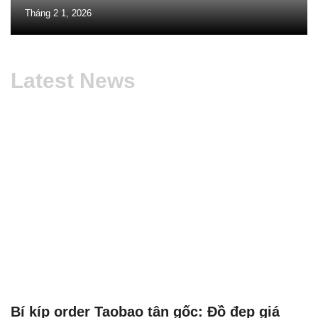
Tháng 2 1, 2026
Latest News
Bí kíp order Taobao tận gốc: Đồ đẹp giá