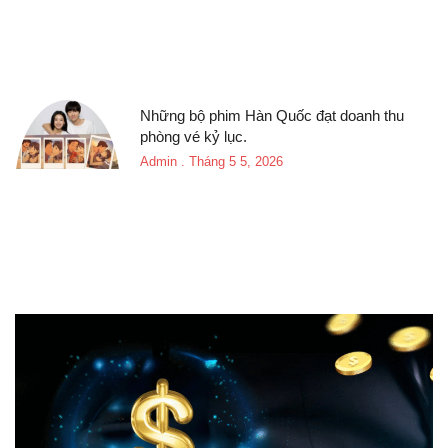
Những bộ phim Hàn Quốc đạt doanh thu
phòng vé kỷ lục.
Admin
Tháng 5 5, 2026