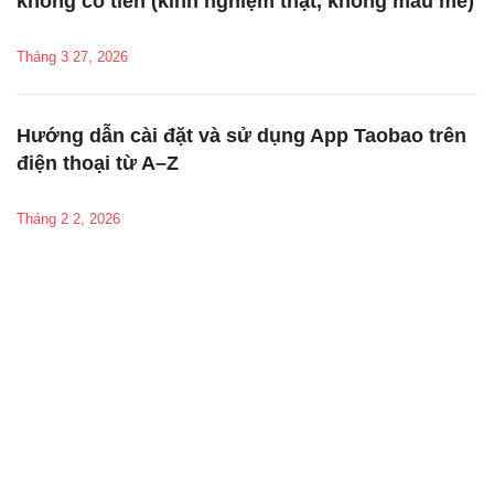
không có tiền (kinh nghiệm thật, không màu mè)
Tháng 3 27, 2026
Hướng dẫn cài đặt và sử dụng App Taobao trên
điện thoại từ A–Z
Tháng 2 2, 2026