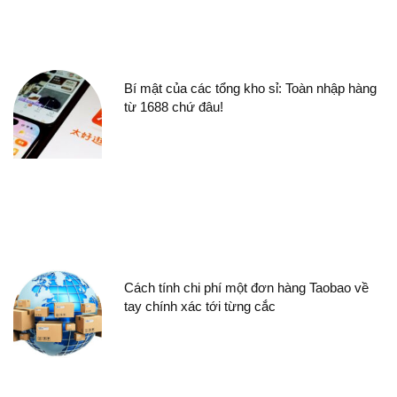
Bí mật của các tổng kho sỉ: Toàn nhập hàng
từ 1688 chứ đâu!
Cách tính chi phí một đơn hàng Taobao về
tay chính xác tới từng cắc