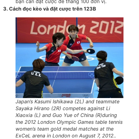
bạn cần đặt cược để thắng 100 đơn vị.
3. Cách đọc kèo và đặt cược trên 123B
Japan’s Kasumi Ishikawa (2L) and teammate
Sayaka Hirano (2R) competes against Li
Xiaoxia (L) and Guo Yue of China (R)during
the 2012 London Olympic Games table tennis
women’s team gold medal matches at the
ExCeL arena in London on August 7, 2012..