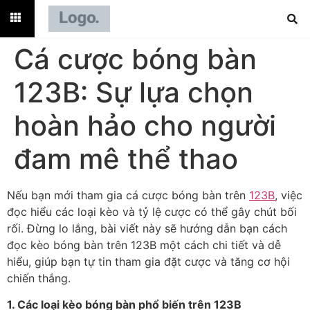
Cá cược bóng bàn
123B: Sự lựa chọn
hoàn hảo cho người
đam mê thể thao
Nếu bạn mới tham gia cá cược bóng bàn trên
123B
, việc
đọc hiểu các loại kèo và tỷ lệ cược có thể gây chút bối
rối. Đừng lo lắng, bài viết này sẽ hướng dẫn bạn cách
đọc kèo bóng bàn trên 123B một cách chi tiết và dễ
hiểu, giúp bạn tự tin tham gia đặt cược và tăng cơ hội
chiến thắng.
1. Các loại kèo bóng bàn phổ biến trên 123B