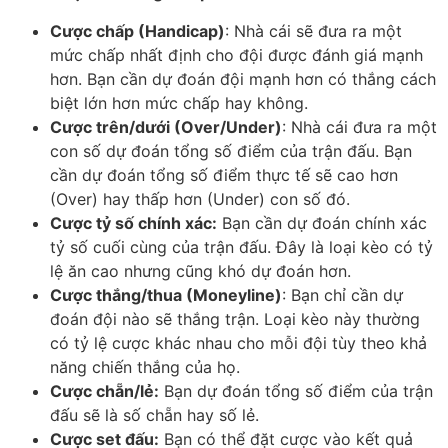
Cược chấp (Handicap)
: Nhà cái sẽ đưa ra một
mức chấp nhất định cho đội được đánh giá mạnh
hơn. Bạn cần dự đoán đội mạnh hơn có thắng cách
biệt lớn hơn mức chấp hay không.
Cược trên/dưới (Over/Under)
: Nhà cái đưa ra một
con số dự đoán tổng số điểm của trận đấu. Bạn
cần dự đoán tổng số điểm thực tế sẽ cao hơn
(Over) hay thấp hơn (Under) con số đó.
Cược tỷ số chính xác:
Bạn cần dự đoán chính xác
tỷ số cuối cùng của trận đấu. Đây là loại kèo có tỷ
lệ ăn cao nhưng cũng khó dự đoán hơn.
Cược thắng/thua (Moneyline)
: Bạn chỉ cần dự
đoán đội nào sẽ thắng trận. Loại kèo này thường
có tỷ lệ cược khác nhau cho mỗi đội tùy theo khả
năng chiến thắng của họ.
Cược chẵn/lẻ:
Bạn dự đoán tổng số điểm của trận
đấu sẽ là số chẵn hay số lẻ.
Cược set đấu:
Bạn có thể đặt cược vào kết quả