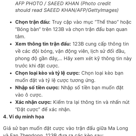
AFP PHOTO / SAEED KHAN (Photo credit
should read SAEED KHAN/AFP/GettyImages)
Chọn trận đấu:
Truy cập vào mục “Thể thao” hoặc
“Bóng bàn” trên 123B và chọn trận đấu bạn quan
tâm.
Xem thông tin trận đấu:
123B cung cấp thông tin
về các đội bóng, vận động viên, lịch sử đối đầu,
phong độ gần đây,… Hãy xem xét kỹ thông tin này
trước khi đặt cược.
Chọn loại kèo và tỷ lệ cược:
Chọn loại kèo bạn
muốn đặt và tỷ lệ cược tương ứng.
Nhập số tiền cược:
Nhập số tiền bạn muốn đặt
vào ô cược.
Xác nhận cược:
Kiểm tra lại thông tin và nhấn nút
“Đặt cược” để xác nhận.
4. Ví dụ minh họa
Giả sử bạn muốn đặt cược vào trận đấu giữa Ma Long
và Fan Zhendong. 123B đưa ra các kèo sau: