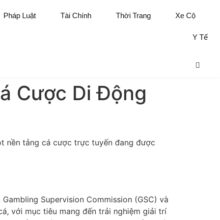
Pháp Luật
Tài Chính
Thời Trang
Xe Cộ
Y Tế
á Cược Di Động
ột nền tảng cá cược trực tuyến đang được
an Gambling Supervision Commission (GSC) và
, với mục tiêu mang đến trải nghiệm giải trí