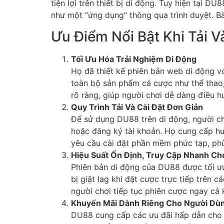
tiện lợi trên thiết bị di động. Tuy hiện tại
như một “ứng dụng” thông qua trình duyệt. Bà
Ưu Điểm Nổi Bật Khi Tải 
Tối Ưu Hóa Trải Nghiệm Di Động
Họ đã thiết kế phiên bản web di động với
toàn bộ sản phẩm cá cược như thể thao, 
rõ ràng, giúp người chơi dễ dàng điều 
Quy Trình Tải Và Cài Đặt Đơn Giản
Để sử dụng DU88 trên di động, người chơ
hoặc đăng ký tài khoản. Họ cung cấp hư
yêu cầu cài đặt phần mềm phức tạp, ph
Hiệu Suất Ổn Định, Truy Cập Nhanh C
Phiên bản di động của DU88 được tối ưu 
bị giật lag khi đặt cược trực tiếp trên 
người chơi tiếp tục phiên cược ngay cả k
Khuyến Mãi Dành Riêng Cho Người Dù
DU88 cung cấp các ưu đãi hấp dẫn cho 