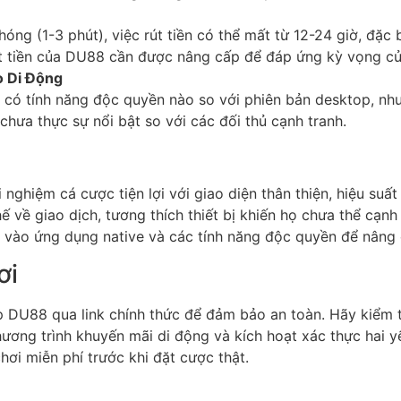
óng (1-3 phút), việc rút tiền có thể mất từ 12-24 giờ, đặc
út tiền của DU88 cần được nâng cấp để đáp ứng kỳ vọng củ
o Di Động
 có tính năng độc quyền nào so với phiên bản desktop, nh
chưa thực sự nổi bật so với các đối thủ cạnh tranh.
nghiệm cá cược tiện lợi với giao diện thân thiện, hiệu suất
 về giao dịch, tương thích thiết bị khiến họ chưa thể cạnh
m vào ứng dụng native và các tính năng độc quyền để nâng 
ơi
ập DU88 qua link chính thức để đảm bảo an toàn. Hãy kiểm 
hương trình khuyến mãi di động và kích hoạt xác thực hai y
hơi miễn phí trước khi đặt cược thật.