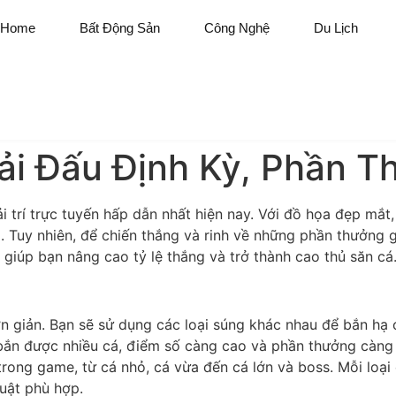
Home
Bất Động Sản
Công Nghệ
Du Lịch
iải Đấu Định Kỳ, Phần 
ải trí trực tuyến hấp dẫn nhất hiện nay. Với đồ họa đẹp mắ
ơi. Tuy nhiên, để chiến thắng và rinh về những phần thưởng g
 giúp bạn nâng cao tỷ lệ thắng và trở thành cao thủ săn cá
n giản. Bạn sẽ sử dụng các loại súng khác nhau để bắn hạ cá
 bắn được nhiều cá, điểm số càng cao và phần thưởng càng 
trong game, từ cá nhỏ, cá vừa đến cá lớn và boss. Mỗi loạ
uật phù hợp.