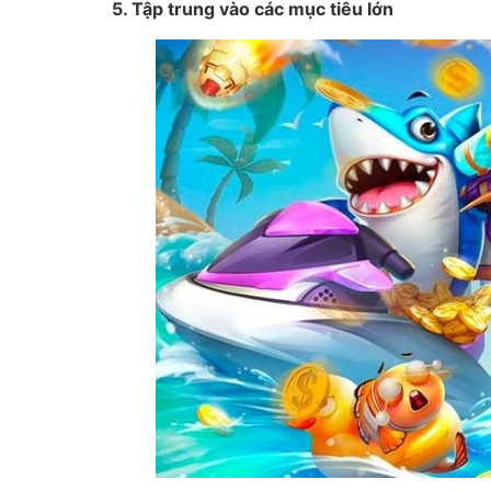
5. Tập trung vào các mục tiêu lớn