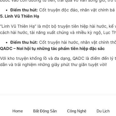
Điểm thu hút:
Cốt truyện độc đáo, nhân vật chính bá đ
5. Linh Vũ Thiên Hạ
“Linh Vũ Thiên Hạ” là một bộ truyện tiên hiệp hài hước, kể
cách hài hước, tài năng xuất chúng và nhiều kỳ ngộ, Lục T
Điểm thu hút:
Cốt truyện hài hước, nhân vật chính thô
QADC – Nơi hội tụ những tác phẩm tiên hiệp đặc sắc
Với kho truyện khổng lồ và đa dạng, QADC là điểm đến lý 
dẫn và trải nghiệm những giây phút thư giãn tuyệt vời!
Home
Bất Động Sản
Công Nghệ
Du Lịch