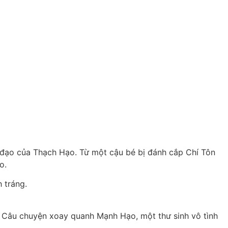
õ đạo của Thạch Hạo. Từ một cậu bé bị đánh cắp Chí Tôn
o.
 tráng.
. Câu chuyện xoay quanh Mạnh Hạo, một thư sinh vô tình