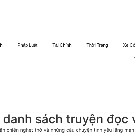
ch
Pháp Luật
Tài Chính
Thời Trang
Xe C
danh sách truyện đọc v
rận chiến nghẹt thở và những câu chuyện tình yêu lãng mạn 