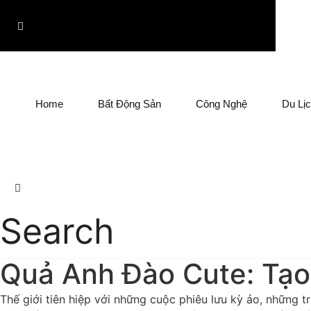
Chuyển
đến
nội
dung
Home
Bất Động Sản
Công Nghệ
Du Lị
Search
Quả Anh Đào Cute: Tạo 
Thế giới tiên hiệp với những cuộc phiêu lưu kỳ ảo, những t