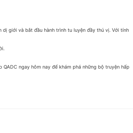
ị giới và bắt đầu hành trình tu luyện đầy thú vị. Với tính
i.
y cập QADC ngay hôm nay để khám phá những bộ truyện hấp