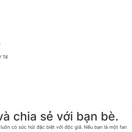
ộ
Y Tế
à chia sẻ với bạn bè.
luôn có sức hút đặc biệt với độc giả. Nếu bạn là một fan