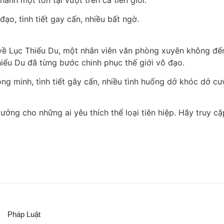
ạo, tình tiết gay cấn, nhiều bất ngờ.
 về Lục Thiếu Du, một nhân viên văn phòng xuyên không đến d
hiếu Du đã từng bước chinh phục thế giới võ đạo.
ng minh, tình tiết gây cấn, nhiều tình huống dở khóc dở cườ
tưởng cho những ai yêu thích thể loại tiên hiệp. Hãy tru
Pháp Luật