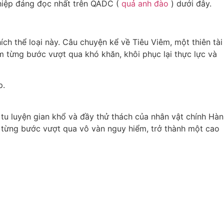
 hiệp đáng đọc nhất trên QADC (
quả anh đào
) dưới đây.
ch thể loại này. Câu chuyện kể về Tiêu Viêm, một thiên tài
êm từng bước vượt qua khó khăn, khôi phục lại thực lực và
p.
 tu luyện gian khổ và đầy thử thách của nhân vật chính Hàn
đã từng bước vượt qua vô vàn nguy hiểm, trở thành một cao