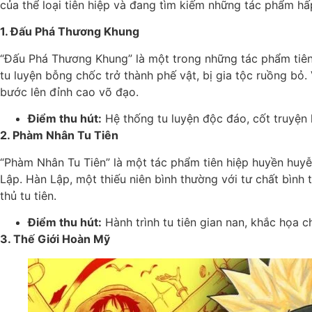
của thể loại tiên hiệp và đang tìm kiếm những tác phẩm h
1. Đấu Phá Thương Khung
“Đấu Phá Thương Khung” là một trong những tác phẩm tiên h
tu luyện bỗng chốc trở thành phế vật, bị gia tộc ruồng bỏ
bước lên đỉnh cao võ đạo.
Điểm thu hút:
Hệ thống tu luyện độc đáo, cốt truyện h
2. Phàm Nhân Tu Tiên
“Phàm Nhân Tu Tiên” là một tác phẩm tiên hiệp huyền huyễn
Lập. Hàn Lập, một thiếu niên bình thường với tư chất bình
thủ tu tiên.
Điểm thu hút:
Hành trình tu tiên gian nan, khắc họa châ
3. Thế Giới Hoàn Mỹ