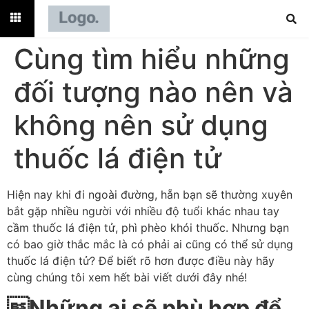
Cùng tìm hiểu những
đối tượng nào nên và
không nên sử dụng
thuốc lá điện tử
Hiện nay khi đi ngoài đường, hẵn bạn sẽ thường xuyên
bắt gặp nhiều người với nhiều độ tuổi khác nhau tay
cầm thuốc lá điện tử, phì phèo khói thuốc. Nhưng bạn
có bao giờ thắc mắc là có phải ai cũng có thể sử dụng
thuốc lá điện tử? Để biết rõ hơn được điều này hãy
cùng chúng tôi xem hết bài viết dưới đây nhé!
Những ai sẽ phù hợp để