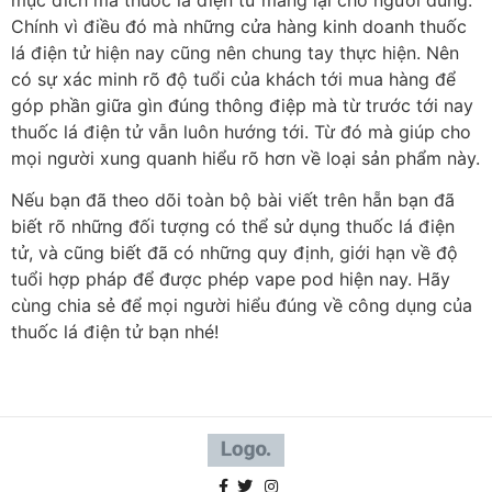
mục đích mà thuốc lá điện tử mang lại cho người dùng.
Chính vì điều đó mà những cửa hàng kinh doanh thuốc
lá điện tử hiện nay cũng nên chung tay thực hiện. Nên
có sự xác minh rõ độ tuổi của khách tới mua hàng để
góp phần giữa gìn đúng thông điệp mà từ trước tới nay
thuốc lá điện tử vẫn luôn hướng tới. Từ đó mà giúp cho
mọi người xung quanh hiểu rõ hơn về loại sản phẩm này.
Nếu bạn đã theo dõi toàn bộ bài viết trên hẵn bạn đã
biết rõ những đối tượng có thể sử dụng thuốc lá điện
tử, và cũng biết đã có những quy định, giới hạn về độ
tuổi hợp pháp để được phép vape pod hiện nay. Hãy
cùng chia sẻ để mọi người hiểu đúng về công dụng của
thuốc lá điện tử bạn nhé!