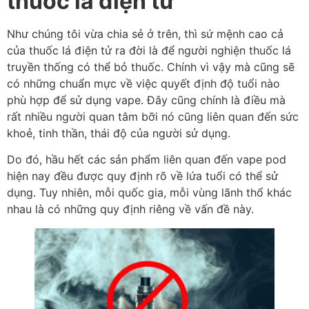
thuốc lá điện tử
Như chúng tôi vừa chia sẻ ở trên, thì sứ mệnh cao cả
của thuốc lá điện tử ra đời là để người nghiện thuốc lá
truyền thống có thể bỏ thuốc. Chính vì vậy mà cũng sẽ
có những chuẩn mực về việc quyết định độ tuổi nào
phù hợp để sử dụng vape. Đây cũng chính là điều mà
rất nhiều người quan tâm bỡi nó cũng liên quan đến sức
khoẻ, tinh thần, thái độ của người sử dụng.
Do đó, hầu hết các sản phẩm liên quan đến vape pod
hiện nay đều được quy định rõ về lứa tuổi có thể sử
dụng. Tuy nhiên, mỗi quốc gia, mỗi vùng lãnh thổ khác
nhau là có những quy định riêng về vấn đề này.