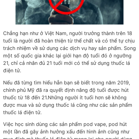
Chẳng hạn như ở Việt Nam, người trưởng thành trên 18
tuổi là người đã hoàn thiện từ thể chất và có thể tự chịu
trách nhiệm về sử dụng các dịch vụ hay sản phẩm. Song
một số quốc gia khác lại giới hạn độ tuổi đó ở ngưỡng
21, chỉ cả nhân đủ 21 tuổi mới có thể sử dụng thuốc lá
điện tử.
Nếu đã từng tìm hiểu hẵn bạn sẽ biết trong năm 2019,
chính phủ Mỹ đã ra quyết định nâng độ tuổi được hút
thuốc từ 18 đến 21.Những người ít tuổi hơn sẽ không
được mua và sử dụng thuốc lá cũng như các sản phẩm
thuốc lá điện tử.
Việc học sinh dùng các sản phẩm pod vape, pod hút
một lần đã gây ảnh hưởng xấu đến hình ảnh cũng như