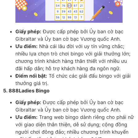
Giấy phép:
Được cấp phép bởi Ủy ban cờ bạc
Gibraltar và Ủy ban cờ bạc Vương quốc Anh.
Ưu điểm:
Nhà cái lâu đời với uy tín vững chắc;
nhiều lựa chọn trò chơi bingo với giải thưởng lớn;
chương trình khách hàng thân thiết với nhiều ưu
đãi hấp dẫn; hỗ trợ khách hàng đa ngôn ngữ.
Điểm nổi bật:
Tổ chức các giải đấu bingo với giải
thưởng giá trị.
5. 888Ladies Bingo
Giấy phép:
Được cấp phép bởi Ủy ban cờ bạc
Gibraltar và Ủy ban cờ bạc Vương quốc Anh.
Ưu điểm:
Trang web bingo dành riêng cho phái nữ
với giao diện thân thiện, dễ sử dụng; cộng đồng
người chơi đông đảo; nhiều chương trình khuyến