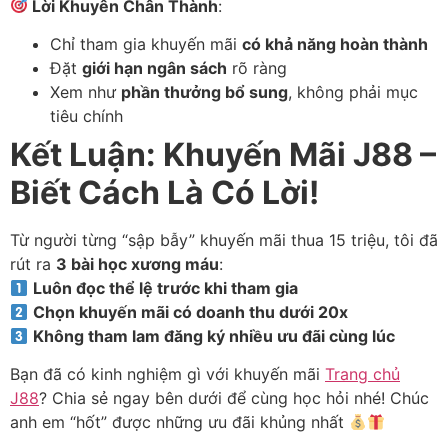
Lời Khuyên Chân Thành
:
Chỉ tham gia khuyến mãi
có khả năng hoàn thành
Đặt
giới hạn ngân sách
rõ ràng
Xem như
phần thưởng bổ sung
, không phải mục
tiêu chính
Kết Luận: Khuyến Mãi J88 –
Biết Cách Là Có Lời!
Từ người từng “sập bẫy” khuyến mãi thua 15 triệu, tôi đã
rút ra
3 bài học xương máu
:
Luôn đọc thể lệ trước khi tham gia
Chọn khuyến mãi có doanh thu dưới 20x
Không tham lam đăng ký nhiều ưu đãi cùng lúc
Bạn đã có kinh nghiệm gì với khuyến mãi
Trang chủ
J88
? Chia sẻ ngay bên dưới để cùng học hỏi nhé! Chúc
anh em “hốt” được những ưu đãi khủng nhất