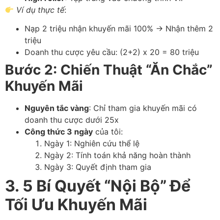
Ví dụ thực tế
:
Nạp 2 triệu nhận khuyến mãi 100% → Nhận thêm 2
triệu
Doanh thu cược yêu cầu: (2+2) x 20 = 80 triệu
Bước 2: Chiến Thuật “Ăn Chắc”
Khuyến Mãi
Nguyên tắc vàng
: Chỉ tham gia khuyến mãi có
doanh thu cược dưới 25x
Công thức 3 ngày
của tôi:
Ngày 1: Nghiên cứu thể lệ
Ngày 2: Tính toán khả năng hoàn thành
Ngày 3: Quyết định tham gia
3. 5 Bí Quyết “Nội Bộ” Để
Tối Ưu Khuyến Mãi