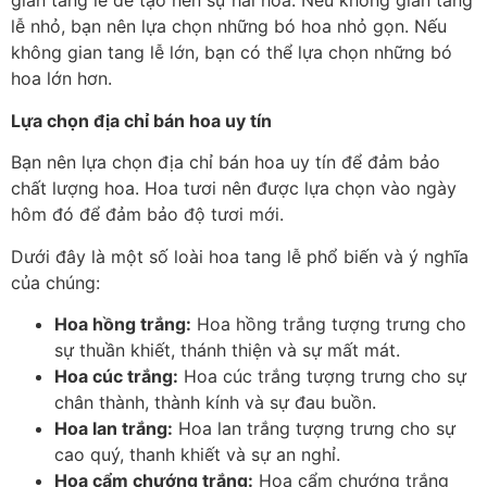
gian tang lễ để tạo nên sự hài hòa. Nếu không gian tang
lễ nhỏ, bạn nên lựa chọn những bó hoa nhỏ gọn. Nếu
không gian tang lễ lớn, bạn có thể lựa chọn những bó
hoa lớn hơn.
Lựa chọn địa chỉ bán hoa uy tín
Bạn nên lựa chọn địa chỉ bán hoa uy tín để đảm bảo
chất lượng hoa. Hoa tươi nên được lựa chọn vào ngày
hôm đó để đảm bảo độ tươi mới.
Dưới đây là một số loài hoa tang lễ phổ biến và ý nghĩa
của chúng:
Hoa hồng trắng:
Hoa hồng trắng tượng trưng cho
sự thuần khiết, thánh thiện và sự mất mát.
Hoa cúc trắng:
Hoa cúc trắng tượng trưng cho sự
chân thành, thành kính và sự đau buồn.
Hoa lan trắng:
Hoa lan trắng tượng trưng cho sự
cao quý, thanh khiết và sự an nghỉ.
Hoa cẩm chướng trắng:
Hoa cẩm chướng trắng