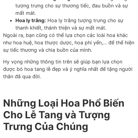
tượng trưng cho sự thương tiếc, đau buồn và sự
mất mát.
Hoa ly trắng:
Hoa ly trắng tượng trưng cho sự
thanh khiết, thánh thiện và sự mất mát.
Ngoài ra, bạn cũng có thể lựa chọn các loài hoa khác
như hoa huệ, hoa thược dược, hoa phi yến,… để thể hiện
sự tiếc thương và chia buồn của mình.
Hy vọng những thông tin trên sẽ giúp bạn lựa chọn
được bó hoa tang lễ đẹp và ý nghĩa nhất để tặng người
thân đã qua đời.
Những Loại Hoa Phổ Biến
Cho Lễ Tang và Tượng
Trưng Của Chúng