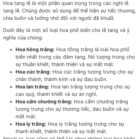
Hoa tang lễ là một phần quan trọng trong các nghi lễ
tang lễ. Chúng được sử dụng để thể hiện sự tiếc thương,
chia buồn và tưởng nhớ đối với người đã khuất.
Dưới đây là một số loại hoa phổ biến cho lễ tang và ý
nghĩa của chúng:
Hoa hồng trắng:
Hoa hồng trắng là loài hoa phổ
biến nhất trong các đám tang. Nó tượng trưng cho
sự thuần khiết, thánh thiện và sự mất mát.
Hoa cúc trắng:
Hoa cúc trắng tượng trưng cho sự
chân thành, thành kính và sự đau buồn.
Hoa lan trắng:
Hoa lan trắng tượng trưng cho sự
cao quý, thanh khiết và sự an nghỉ.
Hoa cẩm chướng trắng:
Hoa cẩm chướng trắng
tượng trưng cho sự thương tiếc, đau buồn và sự
mất mát.
Hoa ly trắng:
Hoa ly trắng tượng trưng cho sự
thanh khiết, thánh thiện và sự mất mát.
Ngoài ra, bạn cũng có thể lựa chọn những loại hoa khác