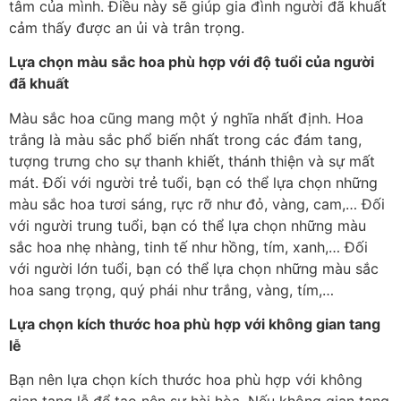
tâm của mình. Điều này sẽ giúp gia đình người đã khuất
cảm thấy được an ủi và trân trọng.
Lựa chọn màu sắc hoa phù hợp với độ tuổi của người
đã khuất
Màu sắc hoa cũng mang một ý nghĩa nhất định. Hoa
trắng là màu sắc phổ biến nhất trong các đám tang,
tượng trưng cho sự thanh khiết, thánh thiện và sự mất
mát. Đối với người trẻ tuổi, bạn có thể lựa chọn những
màu sắc hoa tươi sáng, rực rỡ như đỏ, vàng, cam,… Đối
với người trung tuổi, bạn có thể lựa chọn những màu
sắc hoa nhẹ nhàng, tinh tế như hồng, tím, xanh,… Đối
với người lớn tuổi, bạn có thể lựa chọn những màu sắc
hoa sang trọng, quý phái như trắng, vàng, tím,…
Lựa chọn kích thước hoa phù hợp với không gian tang
lễ
Bạn nên lựa chọn kích thước hoa phù hợp với không