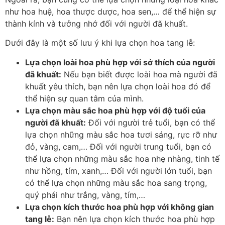
như hoa huệ, hoa thược dược, hoa sen,… để thể hiện sự
thành kính và tưởng nhớ đối với người đã khuất.
Dưới đây là một số lưu ý khi lựa chọn hoa tang lễ:
Lựa chọn loài hoa phù hợp với sở thích của người
đã khuất:
Nếu bạn biết được loài hoa mà người đã
khuất yêu thích, bạn nên lựa chọn loài hoa đó để
thể hiện sự quan tâm của mình.
Lựa chọn màu sắc hoa phù hợp với độ tuổi của
người đã khuất:
Đối với người trẻ tuổi, bạn có thể
lựa chọn những màu sắc hoa tươi sáng, rực rỡ như
đỏ, vàng, cam,… Đối với người trung tuổi, bạn có
thể lựa chọn những màu sắc hoa nhẹ nhàng, tinh tế
như hồng, tím, xanh,… Đối với người lớn tuổi, bạn
có thể lựa chọn những màu sắc hoa sang trọng,
quý phái như trắng, vàng, tím,…
Lựa chọn kích thước hoa phù hợp với không gian
tang lễ:
Bạn nên lựa chọn kích thước hoa phù hợp