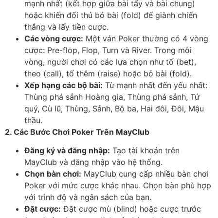
mạnh nhất (kết hợp giữa bài tẩy và bài chung)
hoặc khiến đối thủ bỏ bài (fold) để giành chiến
thắng và lấy tiền cược.
Các vòng cược:
Một ván Poker thường có 4 vòng
cược: Pre-flop, Flop, Turn và River. Trong mỗi
vòng, người chơi có các lựa chọn như tố (bet),
theo (call), tố thêm (raise) hoặc bỏ bài (fold).
Xếp hạng các bộ bài:
Từ mạnh nhất đến yếu nhất:
Thùng phá sảnh Hoàng gia, Thùng phá sảnh, Tứ
quý, Cù lũ, Thùng, Sảnh, Bộ ba, Hai đôi, Đôi, Mậu
thầu.
2. Các Bước Chơi Poker Trên MayClub
Đăng ký và đăng nhập:
Tạo tài khoản trên
MayClub và đăng nhập vào hệ thống.
Chọn bàn chơi:
MayClub cung cấp nhiều bàn chơi
Poker với mức cược khác nhau. Chọn bàn phù hợp
với trình độ và ngân sách của bạn.
Đặt cược:
Đặt cược mù (blind) hoặc cược trước