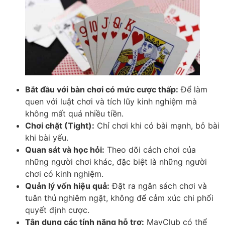
Bắt đầu với bàn chơi có mức cược thấp:
Để làm
quen với luật chơi và tích lũy kinh nghiệm mà
không mất quá nhiều tiền.
Chơi chặt (Tight):
Chỉ chơi khi có bài mạnh, bỏ bài
khi bài yếu.
Quan sát và học hỏi:
Theo dõi cách chơi của
những người chơi khác, đặc biệt là những người
chơi có kinh nghiệm.
Quản lý vốn hiệu quả:
Đặt ra ngân sách chơi và
tuân thủ nghiêm ngặt, không để cảm xúc chi phối
quyết định cược.
Tận dụng các tính năng hỗ trợ:
MayClub có thể