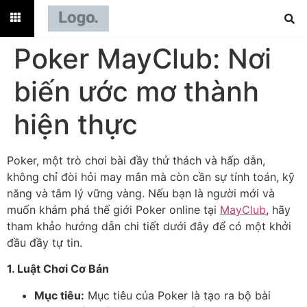
Poker MayClub: Nơi
biến ước mơ thành
hiện thực
Poker, một trò chơi bài đầy thử thách và hấp dẫn,
không chỉ đòi hỏi may mắn mà còn cần sự tính toán, kỹ
năng và tâm lý vững vàng. Nếu bạn là người mới và
muốn khám phá thế giới Poker online tại
MayClub
, hãy
tham khảo hướng dẫn chi tiết dưới đây để có một khởi
đầu đầy tự tin.
1. Luật Chơi Cơ Bản
Mục tiêu:
Mục tiêu của Poker là tạo ra bộ bài