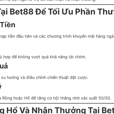
Tại Bet88 Để Tối Ưu Phần Th
Tiền
nạp tiền đầu tiên và các chương trình khuyến mãi hàng ng
ù hợp để không vượt quá khả năng tài chính.
Quả
 xu hướng và điều chỉnh chiến thuật đặt cược.
ý
a Rồng hoặc Hổ để tăng cơ hội thắng nhờ xác suất 50/50.
ồng Hổ Và Nhận Thưởng Tại Be