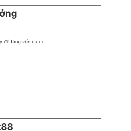
ưởng
ày để tăng vốn cược.
t88