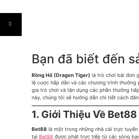
Bạn đã biết đến s
Rồng Hổ (Dragon Tiger)
là trò chơi bài đơn g
lệ cược hấp dẫn và các chương trình thưởng 
gia trò chơi và tận dụng các phần thưởng hấp
này, chúng tôi sẽ hướng dẫn chi tiết cách đă
1. Giới Thiệu Về Bet8
Bet88
là một trong những nhà cái trực tuyến 
tại
Bet88
được phát trực tiếp từ các sòng bạc