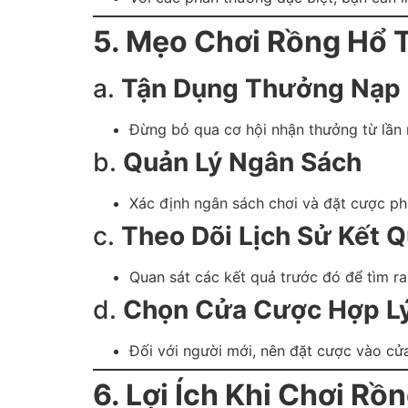
5. Mẹo Chơi Rồng Hổ 
a.
Tận Dụng Thưởng Nạp 
Đừng bỏ qua cơ hội nhận thưởng từ lần 
b.
Quản Lý Ngân Sách
Xác định ngân sách chơi và đặt cược ph
c.
Theo Dõi Lịch Sử Kết 
Quan sát các kết quả trước đó để tìm ra
d.
Chọn Cửa Cược Hợp L
Đối với người mới, nên đặt cược vào cử
6. Lợi Ích Khi Chơi R