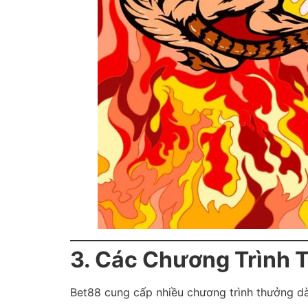
3. Các Chương Trình 
Bet88 cung cấp nhiều chương trình thưởng dà