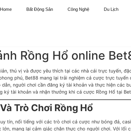
Home
Bất Động Sản
Công Nghệ
Du Lịch
ảnh Rồng Hổ online Bet
iản, thú vị và được yêu thích tại các nhà cái trực tuyến, đặc
phong phú, Bet88 mang lại trải nghiệm cá cược trực tuyến
 dẫn, người chơi cần đăng ký tài khoản và thực hiện các b
ng ký tài khoản và nhận thưởng khi cá cược Rồng Hổ tại Be
8 Và Trò Chơi Rồng Hổ
uy tín, nổi tiếng với các trò chơi cá cược như bóng đá, cas
 lớn, mang lại cảm giác chân thực cho người chơi. Với lối 