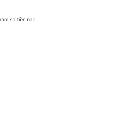
răm số tiền nạp.