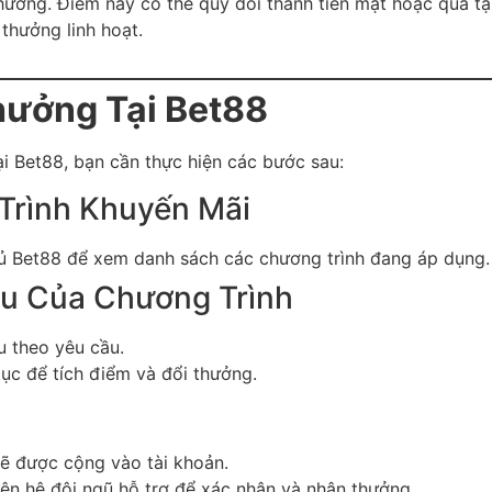
thưởng. Điểm này có thể quy đổi thành tiền mặt hoặc quà tặ
 thưởng linh hoạt.
hưởng Tại Bet88
i Bet88, bạn cần thực hiện các bước sau:
Trình Khuyến Mãi
ủ Bet88 để xem danh sách các chương trình đang áp dụng.
ầu Của Chương Trình
ểu theo yêu cầu.
tục để tích điểm và đổi thưởng.
 sẽ được cộng vào tài khoản.
iên hệ đội ngũ hỗ trợ để xác nhận và nhận thưởng.