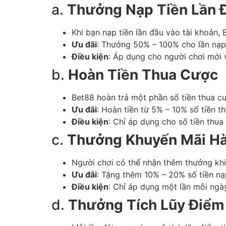
a.
Thưởng Nạp Tiền Lần 
Khi bạn nạp tiền lần đầu vào tài khoản,
Ưu đãi
: Thưởng 50% – 100% cho lần nạp 
Điều kiện
: Áp dụng cho người chơi mới 
b.
Hoàn Tiền Thua Cược
Bet88 hoàn trả một phần số tiền thua cư
Ưu đãi
: Hoàn tiền từ 5% – 10% số tiền th
Điều kiện
: Chỉ áp dụng cho số tiền thua
c.
Thưởng Khuyến Mãi H
Người chơi có thể nhận thêm thưởng khi
Ưu đãi
: Tặng thêm 10% – 20% số tiền nạ
Điều kiện
: Chỉ áp dụng một lần mỗi ngà
d.
Thưởng Tích Lũy Điểm