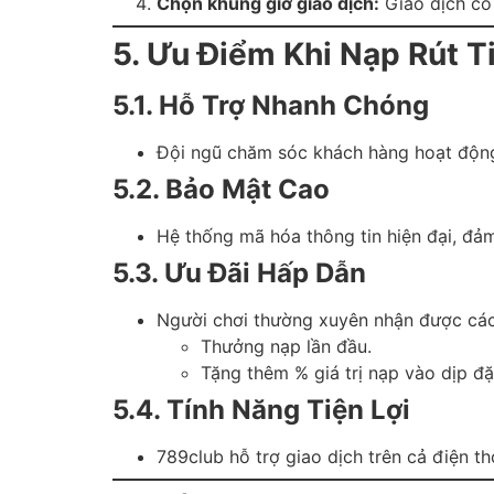
Chọn khung giờ giao dịch:
Giao dịch có 
5. Ưu Điểm Khi Nạp Rút T
5.1. Hỗ Trợ Nhanh Chóng
Đội ngũ chăm sóc khách hàng hoạt động 
5.2. Bảo Mật Cao
Hệ thống mã hóa thông tin hiện đại, đảm
5.3. Ưu Đãi Hấp Dẫn
Người chơi thường xuyên nhận được các 
Thưởng nạp lần đầu.
Tặng thêm % giá trị nạp vào dịp đặ
5.4. Tính Năng Tiện Lợi
789club hỗ trợ giao dịch trên cả điện th