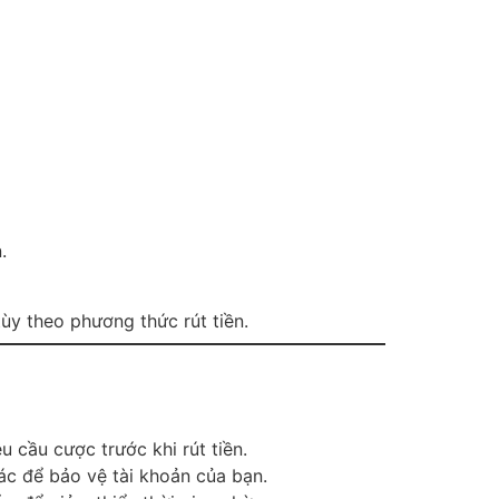
.
ùy theo phương thức rút tiền.
 cầu cược trước khi rút tiền.
c để bảo vệ tài khoản của bạn.