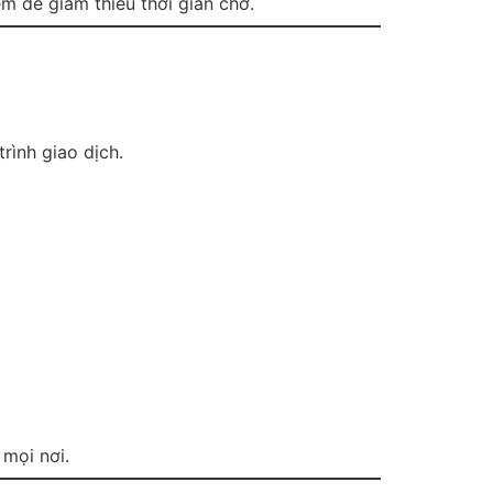
m để giảm thiểu thời gian chờ.
rình giao dịch.
 mọi nơi.