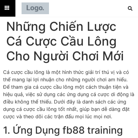
Những Chiến Lược
Cá Cược Cầu Lông
Cho Người Chơi Mới
Cá cược cầu lông là một hình thức giải trí thú vị và có
thể mang lại lợi nhuận cho những người chơi am hiểu.
Để tham gia cá cược cầu lông một cách thuận tiện và
hiệu quả, việc sử dụng các ứng dụng cá cược di động là
điều không thể thiếu. Dưới đây là danh sách các ứng
dụng cá cược cầu lông tốt nhất, giúp bạn dễ dàng đặt
cược và theo dõi các trận đấu mọi lúc mọi nơi.
1. Ứng Dụng fb88 training