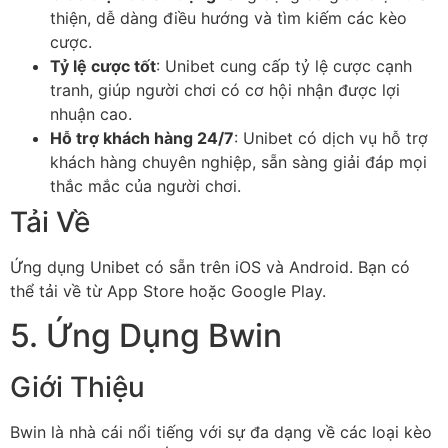
thiện, dễ dàng điều hướng và tìm kiếm các kèo
cược.
Tỷ lệ cược tốt
: Unibet cung cấp tỷ lệ cược cạnh
tranh, giúp người chơi có cơ hội nhận được lợi
nhuận cao.
Hỗ trợ khách hàng 24/7
: Unibet có dịch vụ hỗ trợ
khách hàng chuyên nghiệp, sẵn sàng giải đáp mọi
thắc mắc của người chơi.
Tải Về
Ứng dụng Unibet có sẵn trên iOS và Android. Bạn có
thể tải về từ App Store hoặc Google Play.
5. Ứng Dụng Bwin
Giới Thiệu
Bwin là nhà cái nổi tiếng với sự đa dạng về các loại kèo