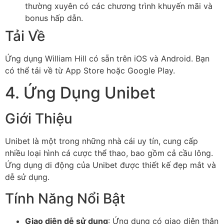
thường xuyên có các chương trình khuyến mãi và
bonus hấp dẫn.
Tải Về
Ứng dụng William Hill có sẵn trên iOS và Android. Bạn
có thể tải về từ App Store hoặc Google Play.
4. Ứng Dụng Unibet
Giới Thiệu
Unibet là một trong những nhà cái uy tín, cung cấp
nhiều loại hình cá cược thể thao, bao gồm cả cầu lông.
Ứng dụng di động của Unibet được thiết kế đẹp mắt và
dễ sử dụng.
Tính Năng Nổi Bật
Giao diện dễ sử dụng
: Ứng dụng có giao diện thân