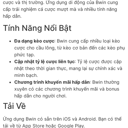
cược và thị trường. Ứng dụng di động của Bwin cung
cấp trải nghiệm cá cược mượt mà và nhiều tính năng
hấp dẫn.
Tính Năng Nổi Bật
Đa dạng kèo cược
: Bwin cung cấp nhiều loại kèo
cược cho cầu lông, từ kèo cơ bản đến các kèo phụ
phức tạp.
Cập nhật tỷ lệ cược liên tục
: Tỷ lệ cược được cập
nhật theo thời gian thực, mang lại sự chính xác và
minh bạch.
Chương trình khuyến mãi hấp dẫn
: Bwin thường
xuyên có các chương trình khuyến mãi và bonus
hấp dẫn cho người chơi.
Tải Về
Ứng dụng Bwin có sẵn trên iOS và Android. Bạn có thể
tải về từ App Store hoặc Google Play.