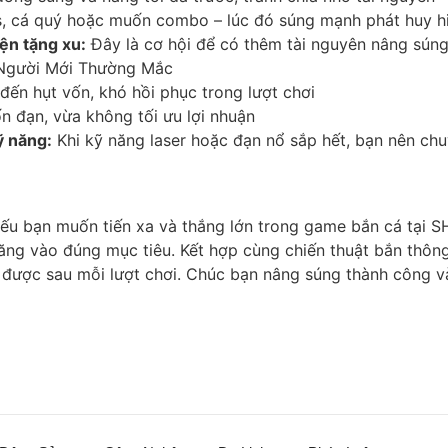
, cá quý hoặc muốn combo – lúc đó súng mạnh phát huy hi
ện tặng xu:
Đây là cơ hội để có thêm tài nguyên nâng sún
Người Mới Thường Mắc
ến hụt vốn, khó hồi phục trong lượt chơi
n đạn, vừa không tối ưu lợi nhuận
ỹ năng:
Khi kỹ năng laser hoặc đạn nổ sắp hết, bạn nên ch
ếu bạn muốn tiến xa và thắng lớn trong game bắn cá tại S
ng vào đúng mục tiêu. Kết hợp cùng chiến thuật bắn thông 
n được sau mỗi lượt chơi. Chúc bạn nâng súng thành công v