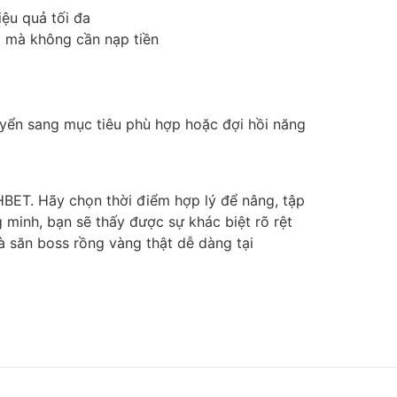
ệu quả tối đa
g mà không cần nạp tiền
uyển sang mục tiêu phù hợp hoặc đợi hồi năng
HBET. Hãy chọn thời điểm hợp lý để nâng, tập
minh, bạn sẽ thấy được sự khác biệt rõ rệt
à săn boss rồng vàng thật dễ dàng tại