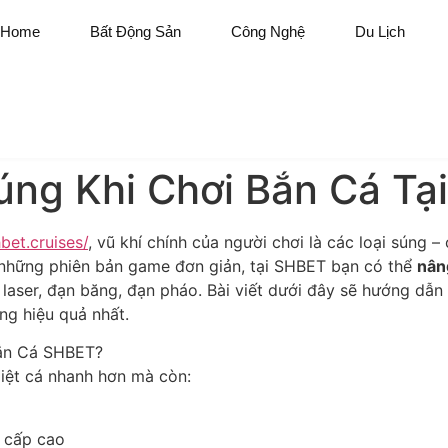
Home
Bất Động Sản
Công Nghệ
Du Lịch
ng Khi Chơi Bắn Cá Tạ
hbet.cruises/
, vũ khí chính của người chơi là các loại súng –
những phiên bản game đơn giản, tại SHBET bạn có thể
nân
laser, đạn băng, đạn pháo. Bài viết dưới đây sẽ hướng dẫn 
g hiệu quả nhất.
Bắn Cá SHBET?
diệt cá nhanh hơn mà còn:
g cấp cao