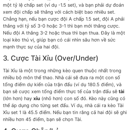
một tỷ lệ chấp set (ví dụ -1.5 set), và bạn phải dự đoán
xem đội chấp sẽ thắng với cách biệt bao nhiêu set.
Chẳng hạn, nếu bạn cược đội A chấp 1.5 set, đội A phải
thắng với tỷ số 3-0 hoặc 3-1 thì bạn mới thắng cược.
Nếu đội A thắng 3-2 hoặc thua thì bạn thua. Đây là một
loại kèo thú vị, giúp bạn có cái nhìn sâu hơn về sức
mạnh thực sự của hai đội.
3. Cược Tài Xỉu (Over/Under)
Tài Xỉu là một trong những kèo quen thuộc nhất trong
nhiều bộ môn thể thao. Nhà cái sẽ đưa ra một con số
tổng điểm dự kiến của trận đấu (ví dụ 180.5 điểm), và
bạn sẽ cược xem tổng điểm thực tế của trận đấu sẽ
tài
(lớn hơn) hay
xỉu
(nhỏ hơn) con số đó. Kèo này cũng có
thể áp dụng cho từng set đấu. Ví dụ, nhà cái ra kèo Tài
Xỉu set 1 là 45.5 điểm. Nếu bạn tin rằng cả hai đội sẽ ghi
nhiều hơn 45 điểm, bạn sẽ chọn Tài.