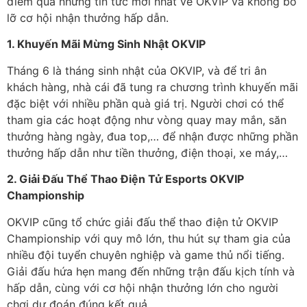
điểm qua những tin tức mới nhất về OKVIP và không bỏ
lỡ cơ hội nhận thưởng hấp dẫn.
1. Khuyến Mãi Mừng Sinh Nhật OKVIP
Tháng 6 là tháng sinh nhật của OKVIP, và để tri ân
khách hàng, nhà cái đã tung ra chương trình khuyến mãi
đặc biệt với nhiều phần quà giá trị. Người chơi có thể
tham gia các hoạt động như vòng quay may mắn, săn
thưởng hàng ngày, đua top,… để nhận được những phần
thưởng hấp dẫn như tiền thưởng, điện thoại, xe máy,…
2. Giải Đấu Thể Thao Điện Tử Esports OKVIP
Championship
OKVIP cũng tổ chức giải đấu thể thao điện tử OKVIP
Championship với quy mô lớn, thu hút sự tham gia của
nhiều đội tuyển chuyên nghiệp và game thủ nổi tiếng.
Giải đấu hứa hẹn mang đến những trận đấu kịch tính và
hấp dẫn, cùng với cơ hội nhận thưởng lớn cho người
chơi dự đoán đúng kết quả.