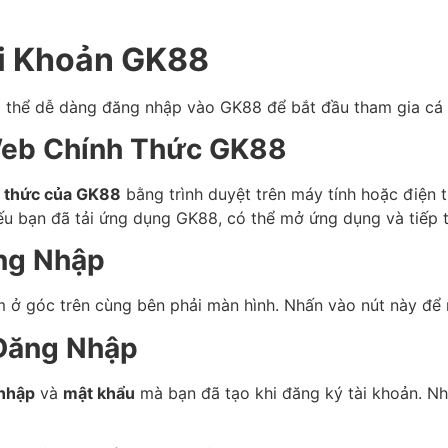
i Khoản GK88
ó thể dễ dàng đăng nhập vào GK88 để bắt đầu tham gia cá c
Web Chính Thức GK88
h thức của GK88
bằng trình duyệt trên máy tính hoặc điện 
ếu bạn đã tải ứng dụng GK88, có thể mở ứng dụng và tiếp t
ng Nhập
 ở góc trên cùng bên phải màn hình. Nhấn vào nút này để 
Đăng Nhập
 nhập
và
mật khẩu
mà bạn đã tạo khi đăng ký tài khoản. Nh