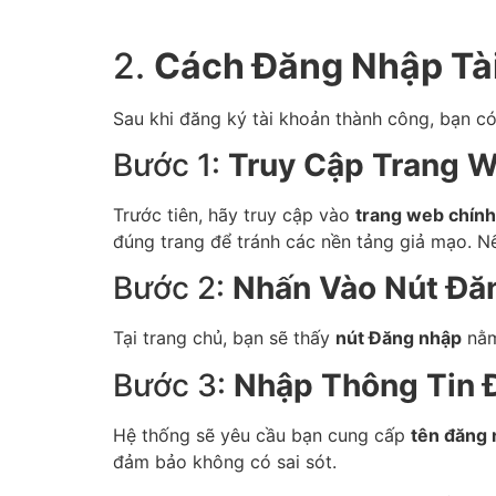
2.
Cách Đăng Nhập Tà
Sau khi đăng ký tài khoản thành công, bạn c
Bước 1:
Truy Cập Trang 
Trước tiên, hãy truy cập vào
trang web chín
đúng trang để tránh các nền tảng giả mạo. N
Bước 2:
Nhấn Vào Nút Đă
Tại trang chủ, bạn sẽ thấy
nút Đăng nhập
nằm
Bước 3:
Nhập Thông Tin 
Hệ thống sẽ yêu cầu bạn cung cấp
tên đăng
đảm bảo không có sai sót.