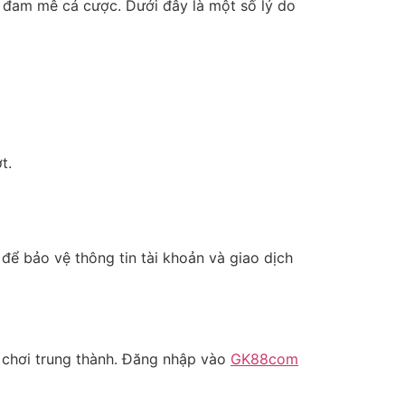
i đam mê cá cược. Dưới đây là một số lý do
t.
ể bảo vệ thông tin tài khoản và giao dịch
 chơi trung thành. Đăng nhập vào
GK88com