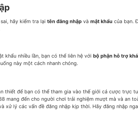
hập
ai, hãy kiểm tra lại
tên đăng nhập
và
mật khẩu
của bạn. 
.
t khẩu nhiều lần, bạn có thể liên hệ với
bộ phận hỗ trợ kh
h huống này một cách nhanh chóng.
 thiết để bạn có thể tham gia vào thế giới cá cược trực tu
88 mang đến cho người chơi trải nghiệm mượt mà và an to
và xử lý các vấn đề đăng nhập kịp thời. Hãy đăng nhập ng