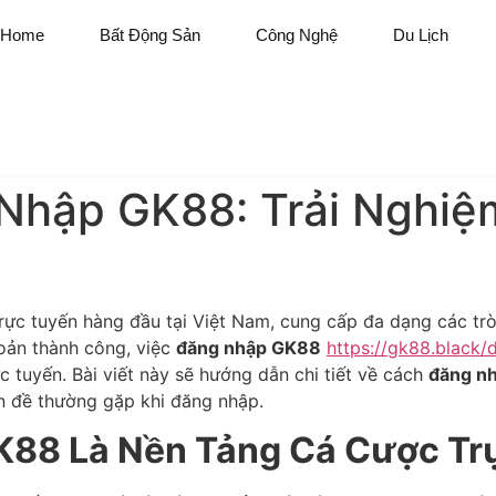
Home
Bất Động Sản
Công Nghệ
Du Lịch
hập GK88: Trải Nghiệm
ực tuyến hàng đầu tại Việt Nam, cung cấp đa dạng các trò 
hoản thành công, việc
đăng nhập GK88
https://gk88.black
c tuyến. Bài viết này sẽ hướng dẫn chi tiết về cách
đăng nh
ấn đề thường gặp khi đăng nhập.
K88 Là Nền Tảng Cá Cược Tr