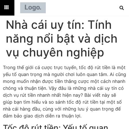
Nhà cái uy tín: Tính
năng nổi bật và dịch
vụ chuyên nghiệp
Trong thế giới cá cược trực tuyến, tốc độ rút tiền là một
yếu tố quan trọng mà người chơi luôn quan tâm. Ai cũng
mong muốn nhận được tiền thắng cược một cách nhanh
chóng và thuận tiện. Vậy đâu là những nhà cái uy tín có
dịch vụ rút tiền nhanh nhất hiện nay? Bài viết này sẽ
giúp bạn tìm hiểu và so sánh tốc độ rút tiền tại một số
nhà cái hàng đầu, cùng với những lưu ý quan trọng để
đảm bảo giao dịch diễn ra thuận lợi.
Tốc độ rút tiền: Yếu tố quan