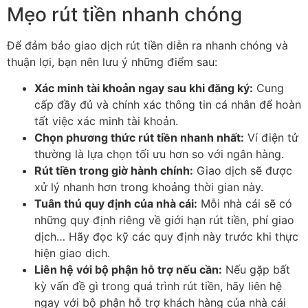
Mẹo rút tiền nhanh chóng
Để đảm bảo giao dịch rút tiền diễn ra nhanh chóng và
thuận lợi, bạn nên lưu ý những điểm sau:
Xác minh tài khoản ngay sau khi đăng ký:
Cung
cấp đầy đủ và chính xác thông tin cá nhân để hoàn
tất việc xác minh tài khoản.
Chọn phương thức rút tiền nhanh nhất:
Ví điện tử
thường là lựa chọn tối ưu hơn so với ngân hàng.
Rút tiền trong giờ hành chính:
Giao dịch sẽ được
xử lý nhanh hơn trong khoảng thời gian này.
Tuân thủ quy định của nhà cái:
Mỗi nhà cái sẽ có
những quy định riêng về giới hạn rút tiền, phí giao
dịch… Hãy đọc kỹ các quy định này trước khi thực
hiện giao dịch.
Liên hệ với bộ phận hỗ trợ nếu cần:
Nếu gặp bất
kỳ vấn đề gì trong quá trình rút tiền, hãy liên hệ
ngay với bộ phận hỗ trợ khách hàng của nhà cái