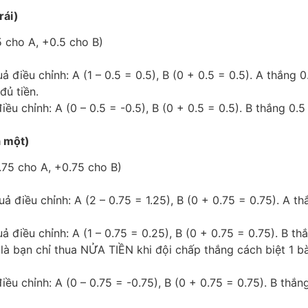
rái)
5 cho A, +0.5 cho B)
uả điều chỉnh: A (1 – 0.5 = 0.5), B (0 + 0.5 = 0.5). A thắng 
đủ tiền.
iều chỉnh: A (0 – 0.5 = -0.5), B (0 + 0.5 = 0.5). B thắng 0.
a một)
.75 cho A, +0.75 cho B)
uả điều chỉnh: A (2 – 0.75 = 1.25), B (0 + 0.75 = 0.75). A t
uả điều chỉnh: A (1 – 0.75 = 0.25), B (0 + 0.75 = 0.75). B t
 là bạn chỉ thua NỬA TIỀN khi đội chấp thắng cách biệt 1 bà
iều chỉnh: A (0 – 0.75 = -0.75), B (0 + 0.75 = 0.75). B thắ