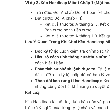
Ví dụ 3: Kèo Handicap Mibet Chấp 1 (Một hò
Trận đấu: Đội A chấp Đội B 1 bàn (-1 cho
Đặt cược: Đội A chấp (-1)
Kết quả thực tế: A thắng 2-0. Kết qu
Bạn được hoàn tiền cược.
Kết quả thực tế: A thắng 1-0. Kết qu
Lưu Ý Quan Trọng Khi Chơi Kèo Handicap Mi
Đọc kỹ tỷ lệ:
Luôn kiểm tra chính xác tỷ l
Hiểu rõ cách tính thắng nửa/thua nửa:
Đ
cách biệt 1 bàn.
Phân tích sự chênh lệch thực tế:
Tỷ lệ c
đầu… để xem tỷ lệ chấp đó có hợp lý vớ
Theo dõi kèo rung (Live Handicap):
Kèo 
nhưng cũng đòi hỏi khả năng ra quyết đ
Kết Luận
Kèo Handicap là một loại kèo hấp dẫn và phứ
hiểu rõ ý nghĩa của từng tỷ lệ chấp và cách 