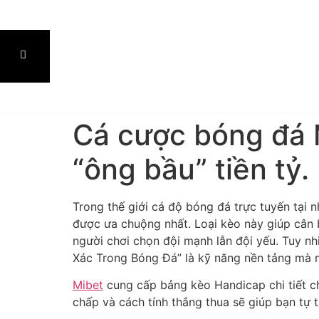
Cá cược bóng đá 
“ông bầu” tiền tỷ.
Trong thế giới cá độ bóng đá trực tuyến tại 
được ưa chuộng nhất. Loại kèo này giúp cân b
người chơi chọn đội mạnh lẫn đội yếu. Tuy 
Xác Trong Bóng Đá” là kỹ năng nền tảng mà 
Mibet
cung cấp bảng kèo Handicap chi tiết ch
chấp và cách tính thắng thua sẽ giúp bạn tự t