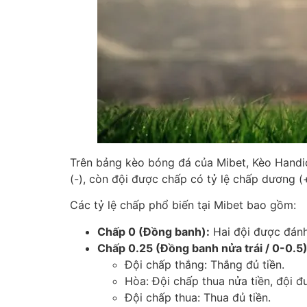
Trên bảng kèo bóng đá của Mibet, Kèo Handic
(-), còn đội được chấp có tỷ lệ chấp dương (+
Các tỷ lệ chấp phổ biến tại Mibet bao gồm:
Chấp 0 (Đồng banh):
Hai đội được đánh 
Chấp 0.25 (Đồng banh nửa trái / 0-0.5)
Đội chấp thắng: Thắng đủ tiền.
Hòa: Đội chấp thua nửa tiền, đội đ
Đội chấp thua: Thua đủ tiền.