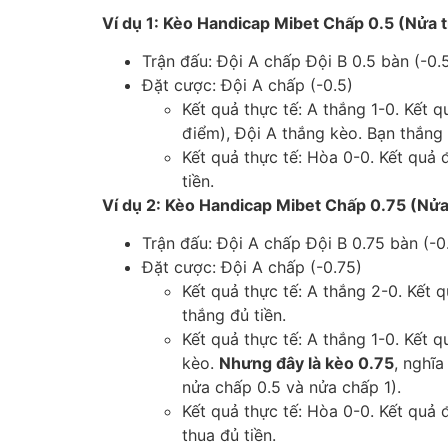
Ví dụ 1: Kèo Handicap Mibet Chấp 0.5 (Nửa t
Trận đấu: Đội A chấp Đội B 0.5 bàn (-0.
Đặt cược: Đội A chấp (-0.5)
Kết quả thực tế: A thắng 1-0. Kết q
điểm), Đội A thắng kèo. Bạn thắng 
Kết quả thực tế: Hòa 0-0. Kết quả đ
tiền.
Ví dụ 2: Kèo Handicap Mibet Chấp 0.75 (Nử
Trận đấu: Đội A chấp Đội B 0.75 bàn (-0
Đặt cược: Đội A chấp (-0.75)
Kết quả thực tế: A thắng 2-0. Kết q
thắng đủ tiền.
Kết quả thực tế: A thắng 1-0. Kết q
kèo.
Nhưng đây là kèo 0.75
, nghĩa
nửa chấp 0.5 và nửa chấp 1).
Kết quả thực tế: Hòa 0-0. Kết quả đ
thua đủ tiền.