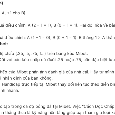
a)
 A, +1 cho B)
ả điều chỉnh: A (2 – 1 = 1), B (0 + 1 = 1). Hai đội hòa về b
ả điều chỉnh: A (1 – 1 = 0), B (0 + 1 = 1). B thắng 1 > A thắ
bet:
ệ chấp (.25, .5, .75, 1…) trên bảng kèo Mibet.
ối với các kèo chấp có đuôi .25 hoặc .75, cần đặc biệt lưu 
hấp của Mibet phản ánh đánh giá của nhà cái. Hãy tự mình p
i nhận định của bạn không.
Handicap trực tiếp tại Mibet thay đổi liên tục theo diễn bi
ịnh nhanh.
c tạp trong cá độ bóng đá tại Mibet. Việc “Cách Đọc Chấ
tính thắng thua là kỹ năng nền tảng giúp bạn tham gia loại