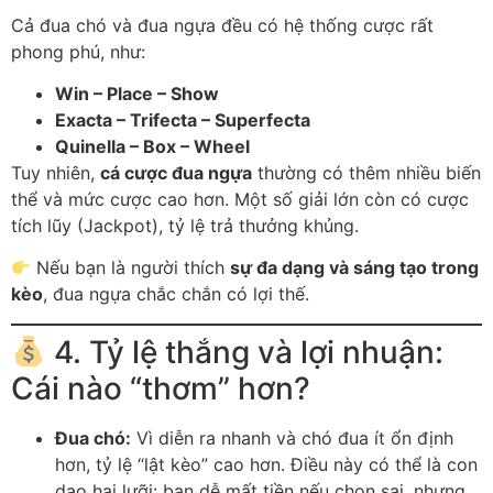
Cả đua chó và đua ngựa đều có hệ thống cược rất
phong phú, như:
Win – Place – Show
Exacta – Trifecta – Superfecta
Quinella – Box – Wheel
Tuy nhiên,
cá cược đua ngựa
thường có thêm nhiều biến
thể và mức cược cao hơn. Một số giải lớn còn có cược
tích lũy (Jackpot), tỷ lệ trả thưởng khủng.
Nếu bạn là người thích
sự đa dạng và sáng tạo trong
kèo
, đua ngựa chắc chắn có lợi thế.
4. Tỷ lệ thắng và lợi nhuận:
Cái nào “thơm” hơn?
Đua chó:
Vì diễn ra nhanh và chó đua ít ổn định
hơn, tỷ lệ “lật kèo” cao hơn. Điều này có thể là con
dao hai lưỡi: bạn dễ mất tiền nếu chọn sai, nhưng