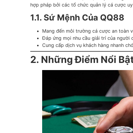
hợp pháp bởi các tổ chức quản lý cá cược uy 
1.1. Sứ Mệnh Của QQ88
Mang đến môi trường cá cược an toàn v
Đáp ứng mọi nhu cầu giải trí của người 
Cung cấp dịch vụ khách hàng nhanh chó
2. Những Điểm Nổi Bậ