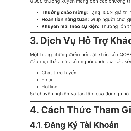
QQ88 thường xuyên mang đến các chương trì
Thưởng chào mừng:
Tặng 100% giá trị 
Hoàn tiền hàng tuần:
Giúp người chơi gi
Khuyến mãi theo sự kiện:
Thưởng lớn tr
3. Dịch Vụ Hỗ Trợ Kh
Một trong những điểm nổi bật khác của QQ8
đáp mọi thắc mắc của người chơi qua các kê
Chat trực tuyến.
Email.
Hotline.
Sự chuyên nghiệp và tận tâm của đội ngũ hỗ 
4. Cách Thức Tham G
4.1. Đăng Ký Tài Khoản