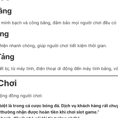
Bằng
inh bạch và công bằng, đảm bảo mọi người chơi đều có c
óng
hiện nhanh chóng, giúp người chơi tiết kiệm thời gian.
Tảng
t bị, từ máy tính, điện thoại di động đến máy tính bảng, v
Chơi
cộng đồng người chơi:
 biệt là trong cá cược bóng đá. Dịch vụ khách hàng rất ch
thường nhận được hoàn tiền khi chơi slot game.”